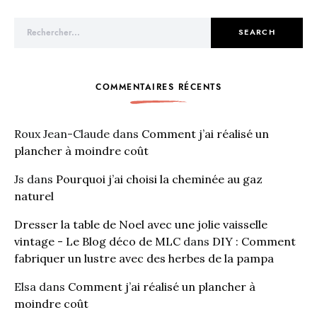
Search for:
SEARCH
COMMENTAIRES RÉCENTS
Roux Jean-Claude
dans
Comment j’ai réalisé un
plancher à moindre coût
Js
dans
Pourquoi j’ai choisi la cheminée au gaz
naturel
Dresser la table de Noel avec une jolie vaisselle
vintage - Le Blog déco de MLC
dans
DIY : Comment
fabriquer un lustre avec des herbes de la pampa
Elsa
dans
Comment j’ai réalisé un plancher à
moindre coût