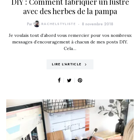
DIY : Comment fabriquer un lustre
avec des herbes de la pampa
Par
RACHELSTYLISTE
8 novembre 2018
Je voulais tout d’abord vous remercier pour vos nombreux
messages d’encouragement à chacun de mes posts DIY.
Cela…
LIRE L'ARTICLE