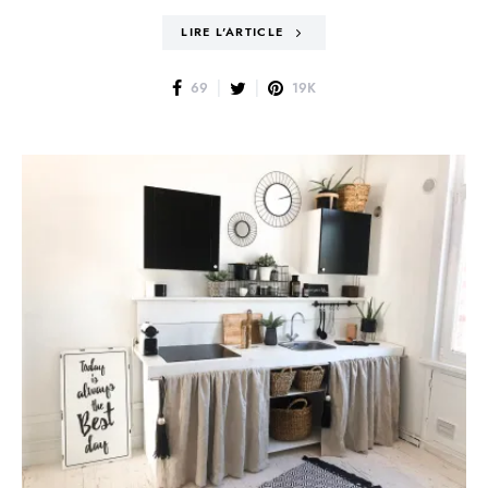
LIRE L'ARTICLE
69
19K