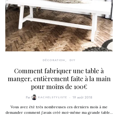
DÉCORATION
DIY
Comment fabriquer une table à
manger, entièrement faite à la main
pour moins de 100€
Par
RACHELSTYLISTE
19 août 2018
Vous avez été très nombreuses ces derniers mois à me
demander comment j’avais créé moi-même ma grande table…