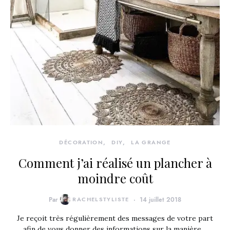
DÉCORATION
DIY
LA GRANGE
Comment j’ai réalisé un plancher à
moindre coût
Par
RACHELSTYLISTE
14 juillet 2018
Je reçoit très régulièrement des messages de votre part
afin de vous donner des informations sur la manière…