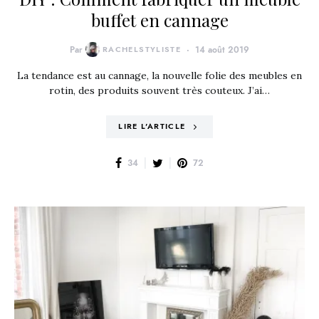
buffet en cannage
Par
RACHELSTYLISTE
14 août 2019
La tendance est au cannage, la nouvelle folie des meubles en
rotin, des produits souvent très couteux. J’ai…
LIRE L'ARTICLE
34
72