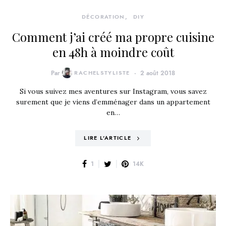
DÉCORATION
DIY
Comment j’ai créé ma propre cuisine
en 48h à moindre coût
Par
RACHELSTYLISTE
2 août 2018
Si vous suivez mes aventures sur Instagram, vous savez
surement que je viens d’emménager dans un appartement
en…
LIRE L'ARTICLE
1
14K