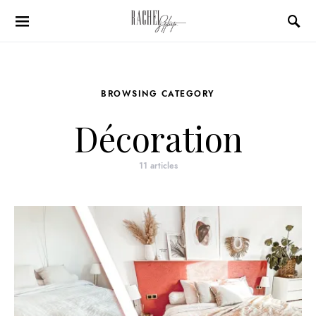
Search for:
BROWSING CATEGORY
Décoration
11 articles