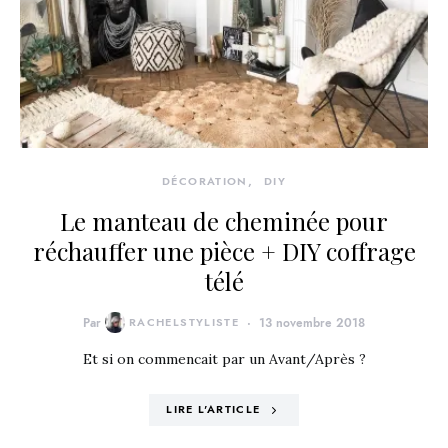
DÉCORATION
DIY
Le manteau de cheminée pour
réchauffer une pièce + DIY coffrage
télé
Par
RACHELSTYLISTE
13 novembre 2018
Et si on commencait par un Avant/Après ?
LIRE L'ARTICLE