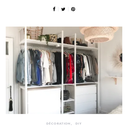
DÉCORATION
DIY