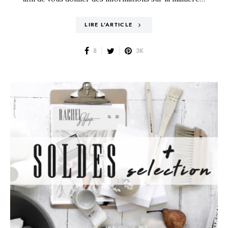
LIRE L'ARTICLE
8
3K