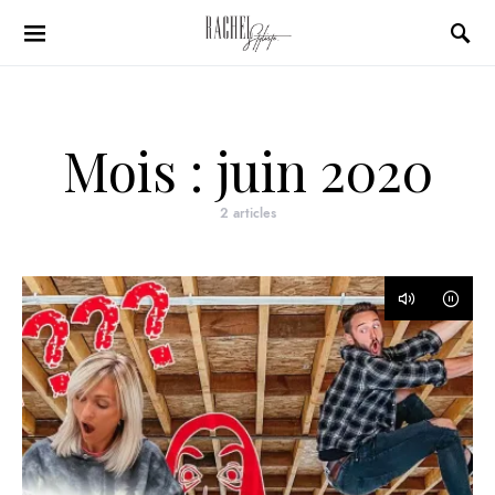
Search for:
Mois :
juin 2020
2 articles