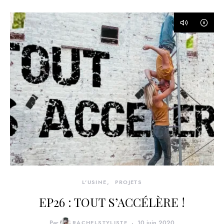
L'USINE
PROJETS
EP26 : TOUT S’ACCÉLÈRE !
Par
RACHELSTYLISTE
10 juin 2020