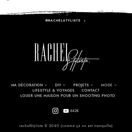
@RACHELSTYLISTE
MA DÉCORATION
DIY
PROJETS
MODE
LIFESTYLE & VOYAGES
CONTACT
LOUER UNE MAISON POUR UN SHOOTING PHOTO
642K
rachelStyliste © 2040 (comme ça on est tranquille)