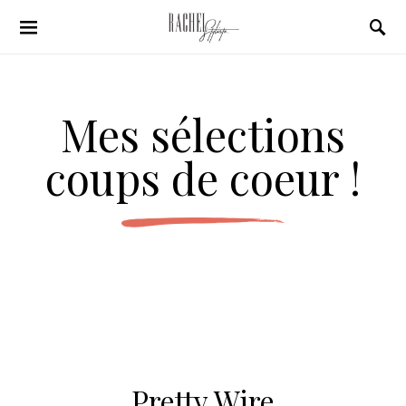
Search for:
Mes sélections
coups de coeur !
Pretty Wire