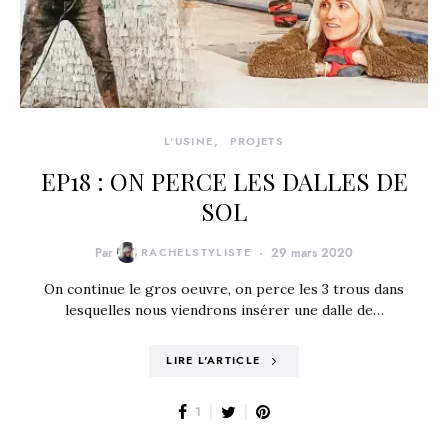
L'USINE
PROJETS
EP18 : ON PERCE LES DALLES DE
SOL
Par
RACHELSTYLISTE
29 mars 2020
On continue le gros oeuvre, on perce les 3 trous dans
lesquelles nous viendrons insérer une dalle de…
LIRE L'ARTICLE
1