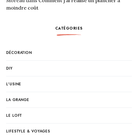
Moreau
dans
Comment j’ai réalisé un plancher à
moindre coût
CATÉGORIES
DÉCORATION
DIY
L'USINE
LA GRANGE
LE LOFT
LIFESTYLE & VOYAGES