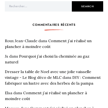
Search for:
SEARCH
COMMENTAIRES RÉCENTS
Roux Jean-Claude
dans
Comment j’ai réalisé un
plancher à moindre coût
Js
dans
Pourquoi j’ai choisi la cheminée au gaz
naturel
Dresser la table de Noel avec une jolie vaisselle
vintage - Le Blog déco de MLC
dans
DIY : Comment
fabriquer un lustre avec des herbes de la pampa
Elsa
dans
Comment j’ai réalisé un plancher à
moindre coût