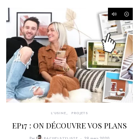
L'USINE
PROJETS
EP17 : ON DÉCOUVRE VOS PLANS
Par
RACHELSTYLISTE
29 mars 2020