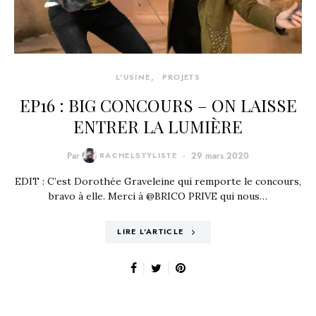
L'USINE
PROJETS
EP16 : BIG CONCOURS – ON LAISSE
ENTRER LA LUMIÈRE
Par
RACHELSTYLISTE
29 mars 2020
EDIT : C’est Dorothée Graveleine qui remporte le concours,
bravo à elle. Merci à @BRICO PRIVE qui nous…
LIRE L'ARTICLE