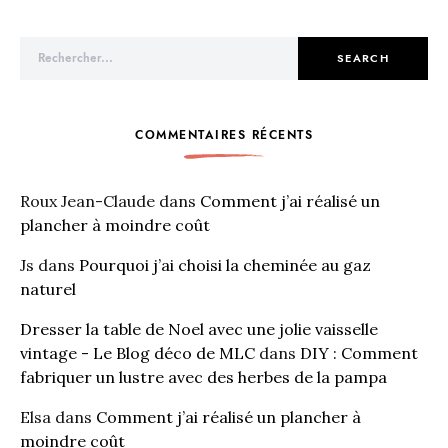
Search for:
SEARCH
COMMENTAIRES RÉCENTS
Roux Jean-Claude
dans
Comment j’ai réalisé un
plancher à moindre coût
Js
dans
Pourquoi j’ai choisi la cheminée au gaz
naturel
Dresser la table de Noel avec une jolie vaisselle
vintage - Le Blog déco de MLC
dans
DIY : Comment
fabriquer un lustre avec des herbes de la pampa
Elsa
dans
Comment j’ai réalisé un plancher à
moindre coût