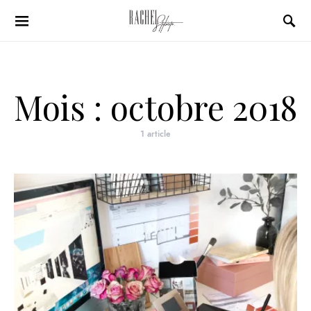
Search for:
Mois :
octobre 2018
1 article